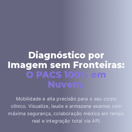
Diagnóstico por
Imagem sem Fronteiras:
O PACS 100% em
Nuvem.
Mobilidade e alta precisão para o seu corpo
clínico. Visualize, laude e armazene exames com
máxima segurança, colaboração médica em tempo
real e integração total via API.