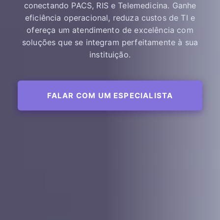
conectando PACS, RIS e Telemedicina. Ganhe
eficiência operacional, reduza custos de TI e
ofereça um atendimento de excelência com
soluções que se integram perfeitamente à sua
instituição.
FALAR COM UM ESPECIALISTA