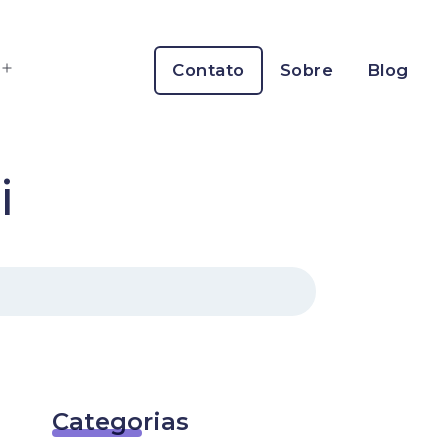
Contato
Sobre
Blog
Abrir
menu
i
Categorias