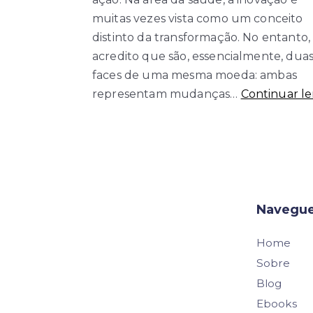
muitas vezes vista como um conceito
distinto da transformação. No entanto,
acredito que são, essencialmente, dua
faces de uma mesma moeda: ambas
representam mudanças…
Continuar l
Navegu
Home
Sobre
Blog
Ebooks