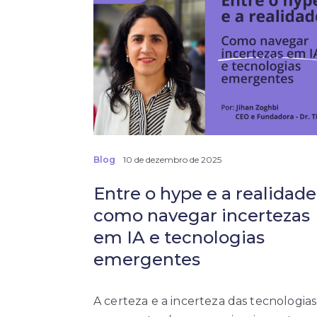
Blog
10 de dezembro de 2025
Entre o hype e a realidade
como navegar incertezas
em IA e tecnologias
emergentes
A certeza e a incerteza das tecnologias