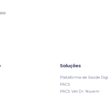
sse
s
e
Soluções
Plataforma de Saúde Digi
PACS
PACS Vet Dr. Nuvem