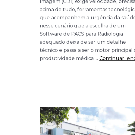
Imagem (CDI) exige velocidade, precisã
acima de tudo, ferramentas tecnológic
que acompanhem a urgência da saúde
nesse cenário que a escolha de um
Software de PACS para Radiologia
adequado deixa de ser um detalhe
técnico e passa a ser o motor principal
produtividade médica.…
Continuar len