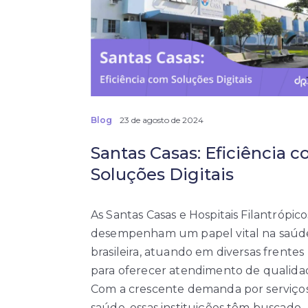
Blog
23 de agosto de 2024
Santas Casas: Eficiência 
Soluções Digitais
As Santas Casas e Hospitais Filantrópico
desempenham um papel vital na saúd
brasileira, atuando em diversas frentes
para oferecer atendimento de qualida
Com a crescente demanda por serviço
saúde, essas instituições têm buscado