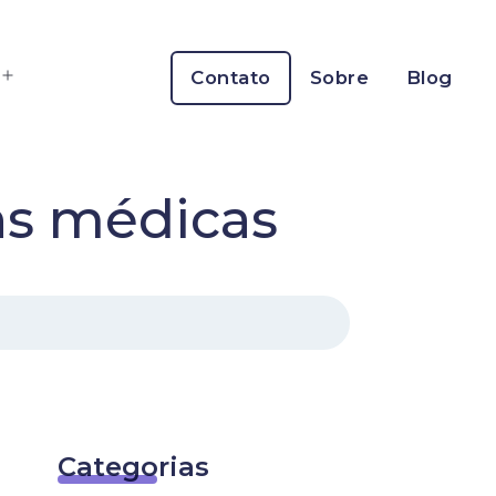
Contato
Sobre
Blog
Abrir
menu
ns médicas
Categorias