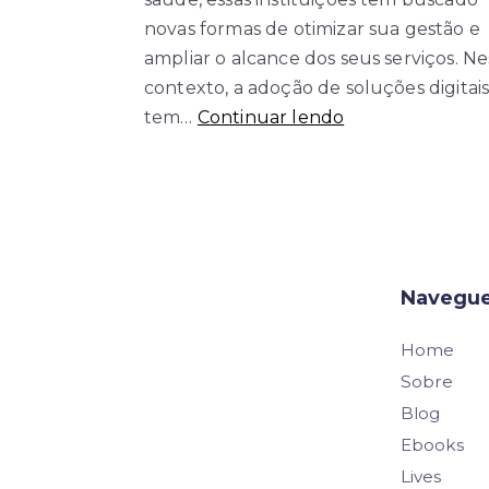
novas formas de otimizar sua gestão e
ampliar o alcance dos seus serviços. Ne
contexto, a adoção de soluções digitai
Santas
tem…
Continuar lendo
Casas:
Eficiência
com
Soluções
Digitais
Navegu
Home
Sobre
Blog
Ebooks
Lives