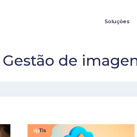
Soluções
:
Gestão de image