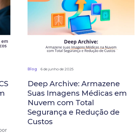
Blog
6 de junho de 2025
CS
Deep Archive: Armazene
em
Suas Imagens Médicas em
Nuvem com Total
Segurança e Redução de
Custos
por