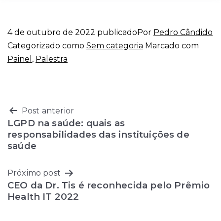
4 de outubro de 2022
publicado
Por
Pedro Cândido
Categorizado como
Sem categoria
Marcado com
Painel
,
Palestra
Navegação
Post anterior
LGPD na saúde: quais as
de
responsabilidades das instituições de
saúde
Post
Próximo post
CEO da Dr. Tis é reconhecida pelo Prêmio
Health IT 2022