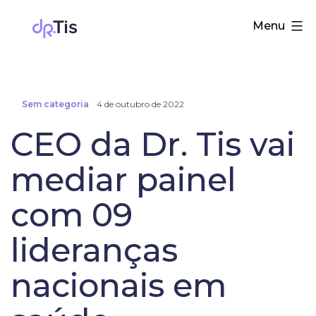
Pular
Dr.
Menu
para
Tis
o
conteúdo
Sem categoria
4 de outubro de 2022
CEO da Dr. Tis vai
mediar painel
com 09
lideranças
nacionais em