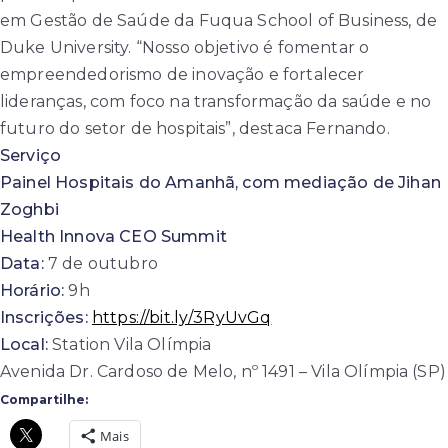
em Gestão de Saúde da Fuqua School of Business, de
Duke University. “Nosso objetivo é fomentar o
empreendedorismo de inovação e fortalecer
lideranças, com foco na transformação da saúde e no
futuro do setor de hospitais”, destaca Fernando.
Serviço
Painel Hospitais do Amanhã, com mediação de Jihan
Zoghbi
Health Innova CEO Summit
Data:
7 de outubro
Horário:
9h
Inscrições:
https://bit.ly/3RyUvGq
Local:
Station Vila Olímpia
Avenida Dr. Cardoso de Melo, nº 1491 – Vila Olímpia (SP)
Compartilhe:
Mais