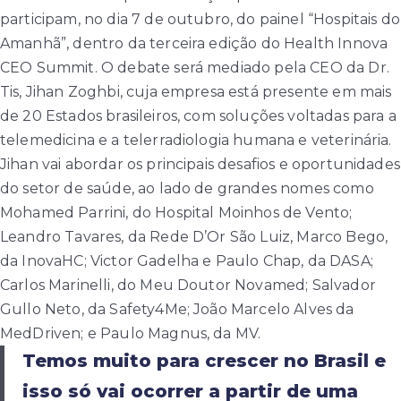
participam, no dia 7 de outubro, do painel “Hospitais do
Amanhã”, dentro da terceira edição do Health Innova
CEO Summit. O debate será mediado pela CEO da Dr.
Tis, Jihan Zoghbi, cuja empresa está presente em mais
de 20 Estados brasileiros, com soluções voltadas para a
telemedicina e a telerradiologia humana e veterinária.
Jihan vai abordar os principais desafios e oportunidades
do setor de saúde, ao lado de grandes nomes como
Mohamed Parrini, do Hospital Moinhos de Vento;
Leandro Tavares, da Rede D’Or São Luiz, Marco Bego,
da InovaHC; Victor Gadelha e Paulo Chap, da DASA;
Carlos Marinelli, do Meu Doutor Novamed; Salvador
Gullo Neto, da Safety4Me; João Marcelo Alves da
MedDriven; e Paulo Magnus, da MV.
Temos muito para crescer no Brasil e
isso só vai ocorrer a partir de uma