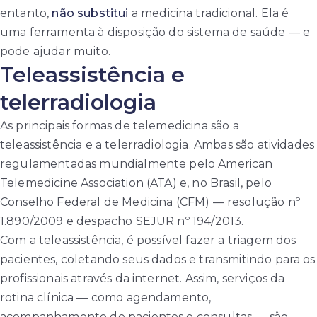
entanto,
não substitui
a medicina tradicional. Ela é
uma ferramenta à disposição do sistema de saúde — e
pode ajudar muito.
Teleassistência e
telerradiologia
As principais formas de telemedicina são a
teleassistência e a telerradiologia. Ambas são atividades
regulamentadas mundialmente pelo American
Telemedicine Association (ATA) e, no Brasil, pelo
Conselho Federal de Medicina (CFM) — resolução nº
1.890/2009 e despacho SEJUR nº 194/2013.
Com a teleassistência, é possível fazer a triagem dos
pacientes, coletando seus dados e transmitindo para os
profissionais através da internet. Assim, serviços da
rotina clínica — como agendamento,
acompanhamento de pacientes e consultas — são