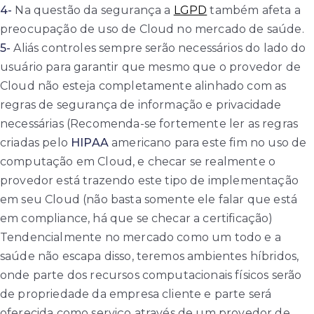
4-
Na questão da segurança a
LGPD
também afeta a
preocupação de uso de Cloud no mercado de saúde.
5-
Aliás controles sempre serão necessários do lado do
usuário para garantir que mesmo que o provedor de
Cloud não esteja completamente alinhado com as
regras de segurança de informação e privacidade
necessárias (Recomenda-se fortemente ler as regras
criadas pelo
HIPAA
americano para este fim no uso de
computação em Cloud, e checar se realmente o
provedor está trazendo este tipo de implementação
em seu Cloud (não basta somente ele falar que está
em compliance, há que se checar a certificação)
Tendencialmente no mercado como um todo e a
saúde não escapa disso, teremos ambientes híbridos,
onde parte dos recursos computacionais físicos serão
de propriedade da empresa cliente e parte será
oferecida como serviço através de um provedor de