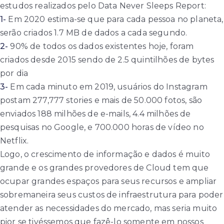
estudos realizados pelo Data Never Sleeps Report:
1-
Em 2020 estima-se que para cada pessoa no planeta,
serão criados 1.7 MB de dados a cada segundo.
2-
90% de todos os dados existentes hoje, foram
criados desde 2015 sendo de 2.5 quintilhões de bytes
por dia
3-
Em cada minuto em 2019, usuários do Instagram
postam 277,777 stories e mais de 50.000 fotos, são
enviados 188 milhões de e-mails, 4.4 milhões de
pesquisas no Google, e 700.000 horas de vídeo no
Netflix.
Logo, o crescimento de informação e dados é muito
grande e os grandes provedores de Cloud tem que
ocupar grandes espaços para seus recursos e ampliar
sobremaneira seus custos de infraestrutura para poder
atender as necessidades do mercado, mas seria muito
pior se tivéssemos que fazê-lo somente em nossos