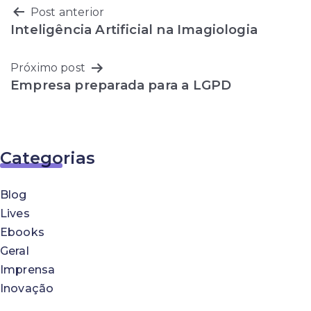
Navegação
Post anterior
Inteligência Artificial na Imagiologia
de
Próximo post
Post
Empresa preparada para a LGPD
Categorias
Blog
Lives
Ebooks
Geral
Imprensa
Inovação