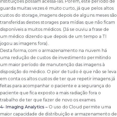
instituições possam acessá-las. Porém, este período de
guarda muitas vezes é muito curto, já que pelos altos
custos do storage, imagens depois de alguns meses são
transferidas destes storages para mídias que não ficam
disponíveis a muitos médicos. (Já se ouviu a frase de
um médico dizendo que depois de um tempo a TI
jogou as imagens fora).
Desta forma, com o armazenamento na nuvem há
uma redução de custos de investimento permitindo
um maior período de manutenção das imagens à
disposição do médico. O pior de tudo é que não se leva
em conta os altos custos de ter que repetir imagens já
feitas para acompanhar o paciente e a segurança do
paciente que fica exposto a mais radiação fora o
trabalho de ter que fazer de novo os exames.
4- Imaging Analytics –
O uso do Cloud permite uma
maior capacidade de distribuição e armazenamento de