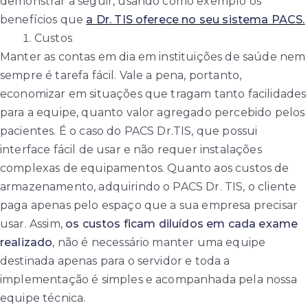
demonstrar a seguir, usando como exemplo os
benefícios que
a Dr. TIS oferece no seu sistema PACS.
Custos
Manter as contas em dia em instituições de saúde nem
sempre é tarefa fácil. Vale a pena, portanto,
economizar em situações que tragam tanto facilidades
para a equipe, quanto valor agregado percebido pelos
pacientes. É o caso do PACS Dr.TIS, que possui
interface fácil de usar e não requer instalações
complexas de equipamentos. Quanto aos custos de
armazenamento, adquirindo o PACS Dr. TIS, o cliente
paga apenas pelo espaço que a sua empresa precisar
usar. Assim,
os custos ficam diluídos em cada exame
realizado
, não é necessário manter uma equipe
destinada apenas para o servidor e toda a
implementação é simples e acompanhada pela nossa
equipe técnica.