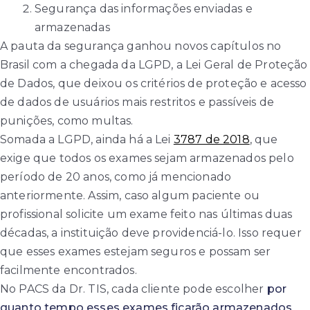
Segurança das informações enviadas e
armazenadas
A pauta da segurança ganhou novos capítulos no
Brasil com a chegada da LGPD, a Lei Geral de Proteção
de Dados, que deixou os critérios de proteção e acesso
de dados de usuários mais restritos e passíveis de
punições, como multas.
Somada a LGPD, ainda há a Lei
3787 de 2018
, que
exige que todos os exames sejam armazenados pelo
período de 20 anos, como já mencionado
anteriormente. Assim, caso algum paciente ou
profissional solicite um exame feito nas últimas duas
décadas, a instituição deve providenciá-lo. Isso requer
que esses exames estejam seguros e possam ser
facilmente encontrados.
No PACS da Dr. TIS, cada cliente pode escolher
por
quanto tempo esses exames ficarão armazenados