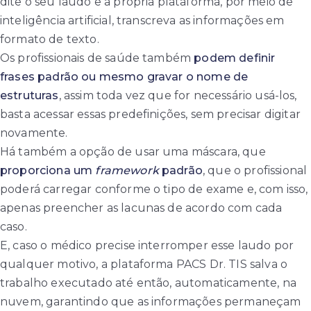
dite o seu laudo e a própria plataforma, por meio de
inteligência artificial, transcreva as informações em
formato de texto.
Os profissionais de saúde também
podem definir
frases padrão ou mesmo gravar o nome de
estruturas
, assim toda vez que for necessário usá-los,
basta acessar essas predefinições,
sem precisar digitar
novamente.
Há também a opção de usar uma máscara, que
proporciona um
framework
padrão
, que o profissional
poderá carregar conforme o tipo de exame e, com isso,
apenas preencher as lacunas de acordo com cada
caso.
E, caso o médico precise interromper esse laudo por
qualquer motivo, a plataforma PACS Dr. TIS salva o
trabalho executado até então, automaticamente, na
nuvem, garantindo que as informações permaneçam