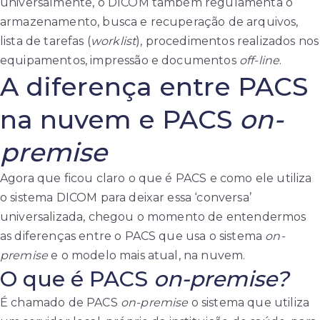
universalmente, o DICOM também regulamenta o
armazenamento, busca e recuperação de arquivos,
lista de tarefas (
worklist
), procedimentos realizados nos
equipamentos, impressão e documentos
off-line
.
A diferença entre PACS
na nuvem e PACS
on-
premise
Agora que ficou claro o que é PACS e como ele utiliza
o sistema DICOM para deixar essa ‘conversa’
universalizada, chegou o momento de entendermos
as diferenças entre o PACS que usa o sistema
on-
premise
e o modelo mais atual, na nuvem.
O que é PACS
on-premise?
É chamado de PACS
on-premise
o sistema que utiliza