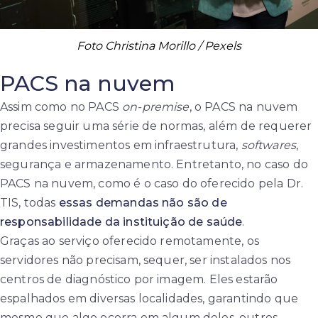
Foto Christina Morillo / Pexels
PACS na nuvem
Assim como no PACS
on-premise
, o PACS na nuvem
precisa seguir uma série de normas, além de requerer
grandes investimentos em infraestrutura,
softwares
,
segurança e armazenamento. Entretanto, no caso do
PACS na nuvem, como é o caso do oferecido pela Dr.
TIS, todas
essas demandas não são de
responsabilidade da instituição de saúde
.
Graças ao serviço oferecido remotamente, os
servidores não precisam, sequer, ser instalados nos
centros de diagnóstico por imagem. Eles estarão
espalhados em diversas localidades, garantindo que
mesmo que algo ocorra em algum deles, outros