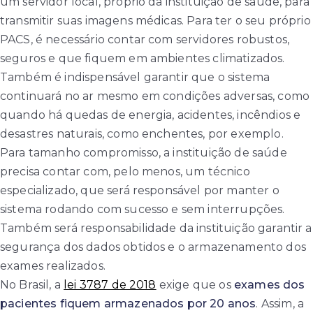
um servidor local, próprio da instituição de saúde, para
transmitir suas imagens médicas. Para ter o seu próprio
PACS, é necessário contar com servidores robustos,
seguros e que fiquem em ambientes climatizados.
Também é indispensável garantir que o sistema
continuará no ar mesmo em condições adversas, como
quando há quedas de energia, acidentes, incêndios e
desastres naturais, como enchentes, por exemplo.
Para tamanho compromisso, a instituição de saúde
precisa contar com, pelo menos, um técnico
especializado, que será responsável por manter o
sistema rodando com sucesso e sem interrupções.
Também será responsabilidade da instituição garantir a
segurança dos dados obtidos e o armazenamento dos
exames realizados.
No Brasil, a
lei 3787 de 2018
exige que os
exames dos
pacientes fiquem armazenados por 20 anos
. Assim, a